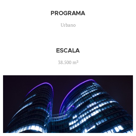
PROGRAMA
Urbano
ESCALA
38.500 m²