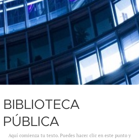
BIBLIOTECA
PÚBLICA
Aquí comienza tu texto. Puedes hacer clic en este punto y