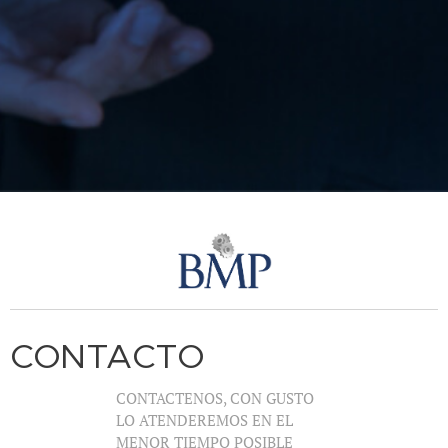
CONTACTO
CONTACTENOS, CON GUSTO
LO ATENDEREMOS EN EL
MENOR TIEMPO POSIBLE